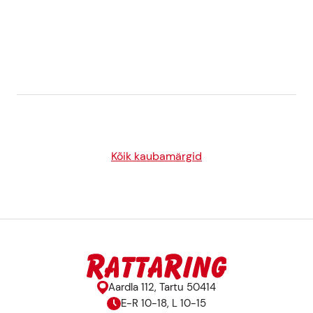
TEENUSED
BLOGI
KONTAKT
Kõik kaubamärgid
Aardla 112, Tartu 50414
E-R 10-18, L 10-15