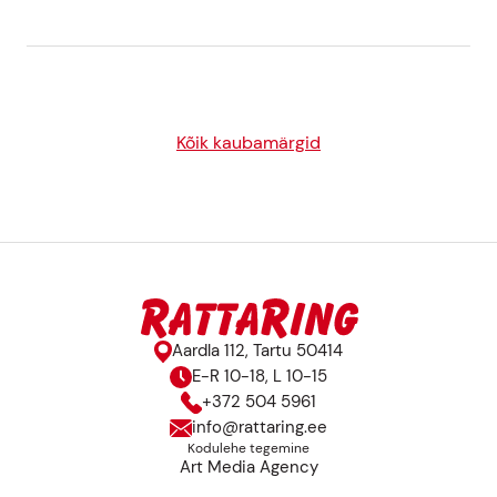
Kõik kaubamärgid
Aardla 112, Tartu 50414
E-R 10-18, L 10-15
+372 504 5961
info@rattaring.ee
Kodulehe tegemine
Art Media Agency